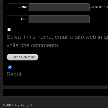
E-mail
(richiesto, no
URL
Salva il mio nome, email e sito web in 
volta che commento.
Segui
© 2011
Fotografia Digitale