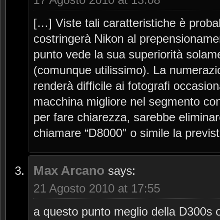
[…] Viste tali caratteristiche è pro
costringerà Nikon al prepensioname
punto vede la sua superiorità solame
(comunque utilissimo). La numerazio
renderà difficile ai fotografi occasion
macchina migliore nel segmento con
per fare chiarezza, sarebbe elimina
chiamare “D8000″ o simile la previs
Max Arcano
says:
21 Agosto 2010 at 17:55
a questo punto meglio della D300s o