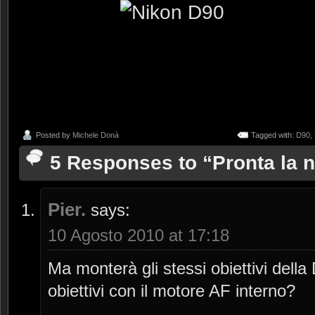
Posted by
Michele Donà
Tagged with:
D90
,
5 Responses to “Pronta la 
Pier.
says:
10 Agosto 2010 at 17:18
Ma monterà gli stessi obiettivi dell
obiettivi con il motore AF interno?