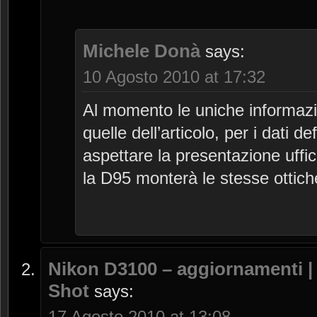
Michele Donà
says:
10 Agosto 2010 at 17:32
Al momento le uniche informazio
quelle dell’articolo, per i dati 
aspettare la presentazione uffi
la D95 monterà le stesse ottich
Nikon D3100 – aggiornamenti | 
Shot
says:
17 Agosto 2010 at 13:08