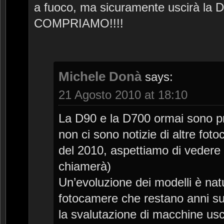
a fuoco, ma sicuramente uscirà la D
COMPRIAMO!!!!
Michele Donà
says:
21 Agosto 2010 at 18:10
La D90 e la D700 ormai sono pra
non ci sono notizie di altre foto
del 2010, aspettiamo di vedere
chiamerà)
Un’evoluzione dei modelli è nat
fotocamere che restano anni su
la svalutazione di macchine us