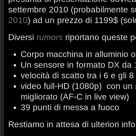
settembre 2010 (probabilmente s
2010
) ad un prezzo di 1199$ (sol
Diversi
rumors
riportano queste po
Corpo macchina in alluminio o
Un sensore in formato DX da
velocità di scatto tra i 6 e gli 8
video full-HD (1080p) con un 
migliorato (AF-C in live view)
39 punti di messa a fuoco
Restiamo in attesa di ulteriori inf