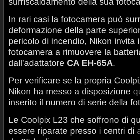
surriscaldamento della sua foto
In rari casi la fotocamera può surr
deformazione della parte superio
pericolo di incendio, Nikon invita 
fotocamera a rimuovere la batteri
dall’adattatore
CA EH-65A
.
Per verificare se la propria Coolpi
Nikon ha messo a disposizione
q
inserito il numero di serie della f
Le Coolpix L23 che soffrono di 
essere riparate presso i centri di