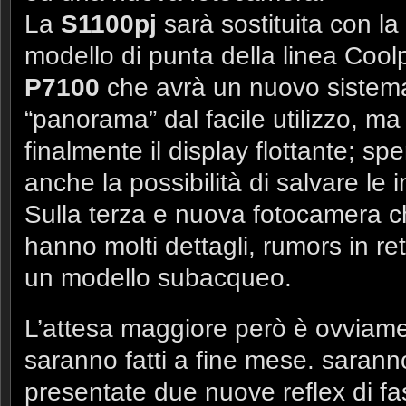
La
S1100pj
sarà sostituita con la
modello di punta della linea Coolpi
P7100
che avrà un nuovo sistem
“panorama” dal facile utilizzo, ma
finalmente il display flottante; 
anche la possibilità di salvare le
Sulla terza e nuova fotocamera c
hanno molti dettagli, rumors in r
un modello subacqueo.
L’attesa maggiore però è ovviame
saranno fatti a fine mese. saranno
presentate due nuove reflex di fas