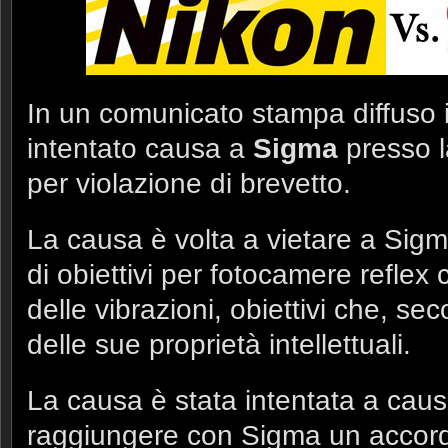
In un comunicato stampa diffuso i
intentato causa a
Sigma
presso la
per violazione di brevetto.
La causa è volta a vietare a Sig
di obiettivi per fotocamere reflex
delle vibrazioni, obiettivi che, s
delle sue proprietà intellettuali.
La causa è stata intentata a causa
raggiungere con Sigma un accordo 