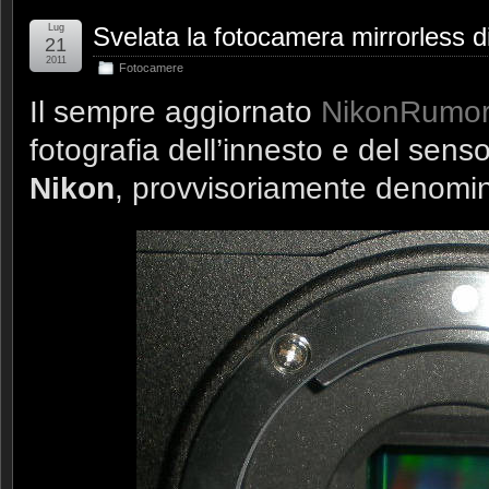
Lug
Svelata la fotocamera mirrorless d
21
2011
Fotocamere
Il sempre aggiornato
NikonRumo
fotografia dell’innesto e del senso
Nikon
, provvisoriamente denomi