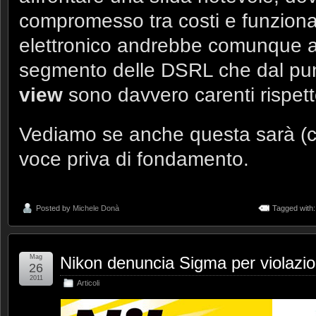
compromesso tra costi e funzionali
elettronico andrebbe comunque a
segmento delle DSRL che dal punt
view
sono davvero carenti rispet
Vediamo se anche questa sarà (
voce priva di fondamento.
Posted by
Michele Donà
Tagged with
Mag
Nikon denuncia Sigma per violazion
26
2011
Articoli