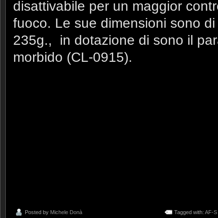
disattivabile per un maggior cont
fuoco. Le sue dimensioni sono d
235g., in dotazione di sono il par
morbido (CL-0915).
Posted by
Michele Donà
Tagged with:
AF-S