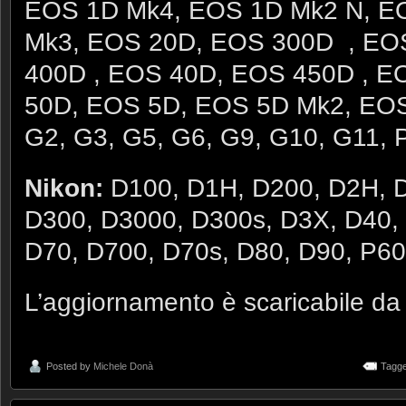
EOS 1D Mk4, EOS 1D Mk2 N, E
Mk3, EOS 20D, EOS 300D , EO
400D , EOS 40D, EOS 450D , E
50D, EOS 5D, EOS 5D Mk2, EO
G2, G3, G5, G6, G9, G10, G11, 
Nikon:
D100, D1H, D200, D2H, D
D300, D3000, D300s, D3X, D40,
D70, D700, D70s, D80, D90, P6
L’aggiornamento è scaricabile d
Posted by
Michele Donà
Tagge