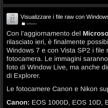
Lug
Visualizzare i file raw con Window
27
2011
Software
Con l’aggiornamento del
Micros
rilasciato ieri, è finalmente possib
Windows 7 e con Vista SP2 i file r
fotocamera. Le immagini saranno 
foto di Window Live, ma anche di
di Explorer.
Le fotocamere Canon e Nikon sup
Canon:
EOS 1000D, EOS 10D, 