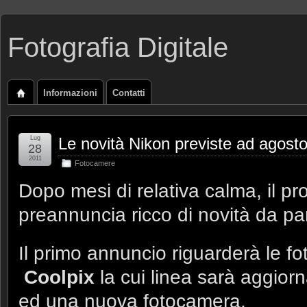
Fotografia Digitale
Informazioni
Contatti
Lug
Le novità Nikon previste ad agost
28
2011
Fotocamere
Dopo mesi di relativa calma, il p
preannuncia ricco di novità da pa
Il primo annuncio riguarderà le 
Coolpix
la cui linea sarà aggior
ed una nuova fotocamera.