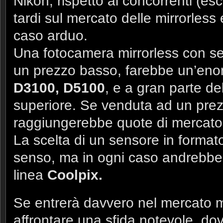
Nikon, rispetto ai concorrenti (e
tardi sul mercato delle mirrorless 
caso arduo.
Una fotocamera mirrorless con s
un prezzo basso, farebbe un’enor
D3100, D5100
, e a gran parte de
superiore. Se venduta ad un prez
raggiungerebbe quote di mercato 
La scelta di un sensore in formato
senso, ma in ogni caso andrebbe 
linea
Coolpix.
Se entrerà davvero nel mercato m
affrontare una sfida notevole, dovr