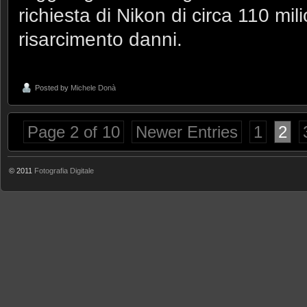
richiesta di Nikon di circa 110 mi
risarcimento danni.
Posted by
Michele Donà
Page 2 of 10
Newer Entries
1
2
© 2011
Fotografia Digitale